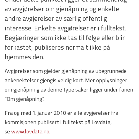
av avgjørelser om gjenåpning og enkelte
andre avgjørelser av særlig offentlig
interesse. Enkelte avgjørelser er i fulltekst.
Begjæringer som ikke tas til følge eller blir
forkastet, publiseres normalt ikke på
hjemmesiden.
Avgjørelser som gjelder gjenåpning av ubegrunnede
ankenektelser gjengis veldig kort. Mer opplysninger
om gjenåpning av denne type saker ligger under fanen
”Om gjenåpning”.
Fra og med 1. januar 2010 er alle avgjørelser fra
kommisjonen publisert i fulltekst på Lovdata,
se
www.lovdata.no
.