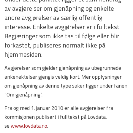
av avgjørelser om gjenåpning og enkelte
andre avgjørelser av særlig offentlig
interesse. Enkelte avgjørelser er i fulltekst.
Begjæringer som ikke tas til følge eller blir
forkastet, publiseres normalt ikke på
hjemmesiden.
Avgjørelser som gjelder gjenåpning av ubegrunnede
ankenektelser gjengis veldig kort. Mer opplysninger
om gjenåpning av denne type saker ligger under fanen
”Om gjenåpning”.
Fra og med 1. januar 2010 er alle avgjørelser fra
kommisjonen publisert i fulltekst på Lovdata,
se
www.lovdata.no
.