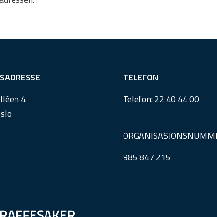
SADRESSE
TELEFON
lléen 4
Telefon:
22 40 44 00
slo
ORGANISASJONSNUMM
985 847 215