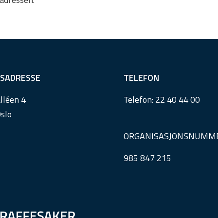
SADRESSE
TELEFON
lléen 4
Telefon:
22 40 44 00
slo
ORGANISASJONSNUMM
985 847 215