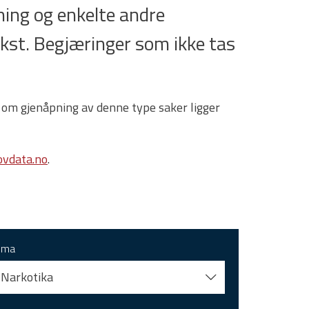
ing og enkelte andre
tekst. Begjæringer som ikke tas
 om gjenåpning av denne type saker ligger
vdata.no
.
ema
Narkotika