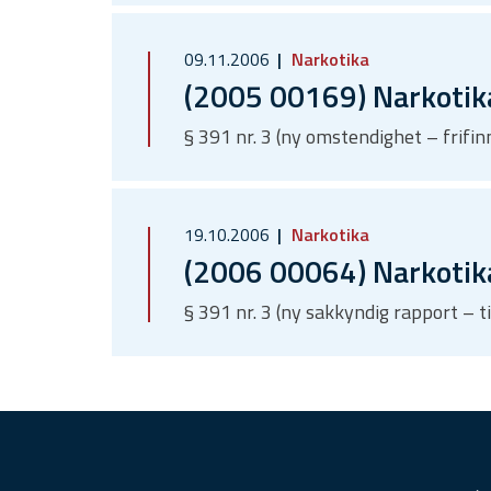
09.11.2006
Narkotika
(2005 00169) Narkotik
§ 391 nr. 3 (ny omstendighet – frif
19.10.2006
Narkotika
(2006 00064) Narkotik
§ 391 nr. 3 (ny sakkyndig rapport – t
F