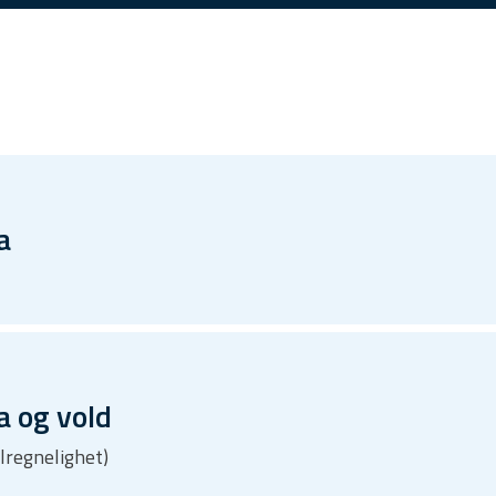
a
 og vold
ilregnelighet)