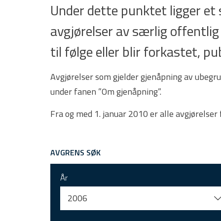
Under dette punktet ligger e
avgjørelser av særlig offentlig
til følge eller blir forkastet,
Avgjørelser som gjelder gjenåpning av ubegru
under fanen ”Om gjenåpning”.
Fra og med 1. januar 2010 er alle avgjørelser
AVGRENS SØK
År
2006