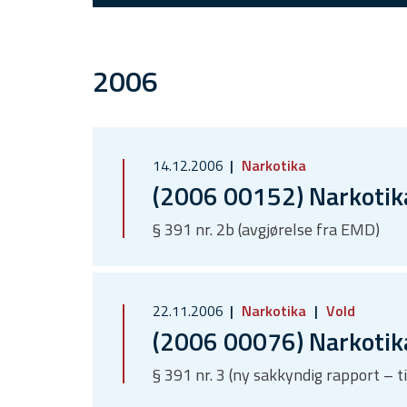
2006
14.12.2006
Narkotika
(2006 00152) Narkotik
§ 391 nr. 2b (avgjørelse fra EMD)
22.11.2006
Narkotika
Vold
(2006 00076) Narkotika
§ 391 nr. 3 (ny sakkyndig rapport – t