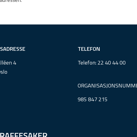
SADRESSE
TELEFON
lléen 4
Telefon:
22 40 44 00
slo
ORGANISASJONSNUMM
985 847 215