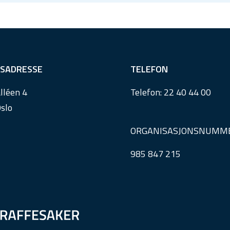
SADRESSE
TELEFON
lléen 4
Telefon:
22 40 44 00
slo
ORGANISASJONSNUMM
985 847 215