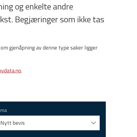
ing og enkelte andre
tekst. Begjæringer som ikke tas
 om gjenåpning av denne type saker ligger
vdata.no
.
ema
Nytt bevis