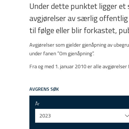
Under dette punktet ligger e
avgjørelser av særlig offentlig
til følge eller blir forkastet,
Avgjørelser som gjelder gjenåpning av ubegru
under fanen ”Om gjenåpning”.
Fra og med 1. januar 2010 er alle avgjørelser
AVGRENS SØK
År
2023