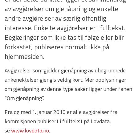
av avgjørelser om gjenåpning og enkelte
andre avgjørelser av særlig offentlig
interesse. Enkelte avgjørelser er i fulltekst.
Begjæringer som ikke tas til følge eller blir
forkastet, publiseres normalt ikke på
hjemmesiden.
Avgjørelser som gjelder gjenåpning av ubegrunnede
ankenektelser gjengis veldig kort. Mer opplysninger
om gjenåpning av denne type saker ligger under fanen
”Om gjenåpning”.
Fra og med 1. januar 2010 er alle avgjørelser fra
kommisjonen publisert i fulltekst på Lovdata,
se
www.lovdata.no
.