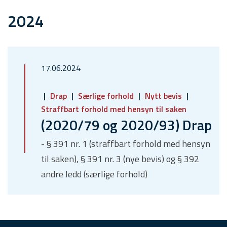
2024
17.06.2024
Drap
Særlige forhold
Nytt bevis
Straffbart forhold med hensyn til saken
(2020/79 og 2020/93) Drap
- § 391 nr. 1 (straffbart forhold med hensyn
til saken), § 391 nr. 3 (nye bevis) og § 392
andre ledd (særlige forhold)