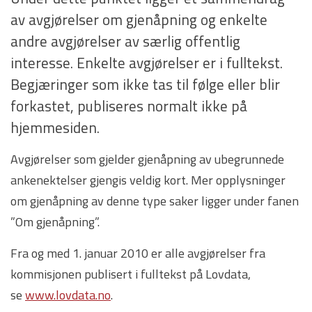
av avgjørelser om gjenåpning og enkelte
andre avgjørelser av særlig offentlig
interesse. Enkelte avgjørelser er i fulltekst.
Begjæringer som ikke tas til følge eller blir
forkastet, publiseres normalt ikke på
hjemmesiden.
Avgjørelser som gjelder gjenåpning av ubegrunnede
ankenektelser gjengis veldig kort. Mer opplysninger
om gjenåpning av denne type saker ligger under fanen
”Om gjenåpning”.
Fra og med 1. januar 2010 er alle avgjørelser fra
kommisjonen publisert i fulltekst på Lovdata,
se
www.lovdata.no
.