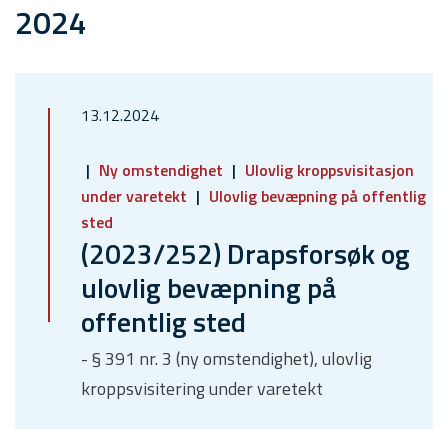
2024
13.12.2024
Ny omstendighet
Ulovlig kroppsvisitasjon
under varetekt
Ulovlig bevæpning på offentlig
sted
(2023/252) Drapsforsøk og
ulovlig bevæpning på
offentlig sted
- § 391 nr. 3 (ny omstendighet), ulovlig
kroppsvisitering under varetekt