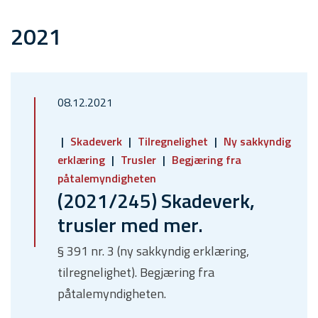
2021
08.12.2021
Skadeverk
Tilregnelighet
Ny sakkyndig
erklæring
Trusler
Begjæring fra
påtalemyndigheten
(2021/245) Skadeverk,
trusler med mer.
§ 391 nr. 3 (ny sakkyndig erklæring,
tilregnelighet). Begjæring fra
påtalemyndigheten.