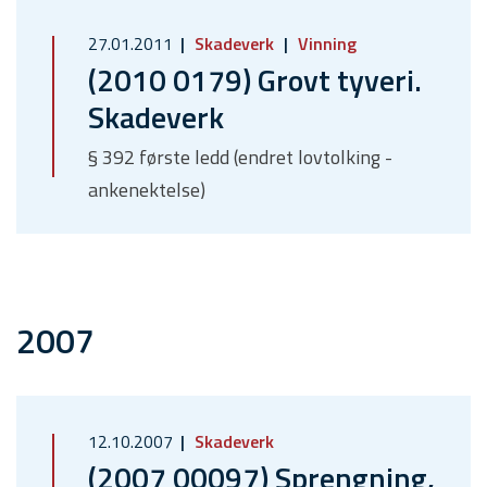
27.01.2011
Skadeverk
Vinning
(2010 0179) Grovt tyveri.
Skadeverk
§ 392 første ledd (endret lovtolking -
ankenektelse)
2007
12.10.2007
Skadeverk
(2007 00097) Sprengning,