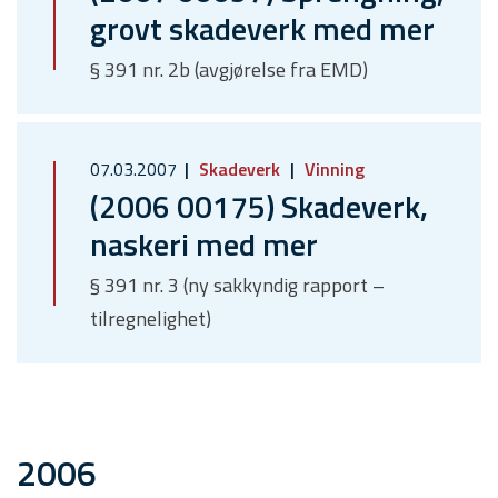
grovt skadeverk med mer
§ 391 nr. 2b (avgjørelse fra EMD)
07.03.2007
Skadeverk
Vinning
(2006 00175) Skadeverk,
naskeri med mer
§ 391 nr. 3 (ny sakkyndig rapport –
tilregnelighet)
2006