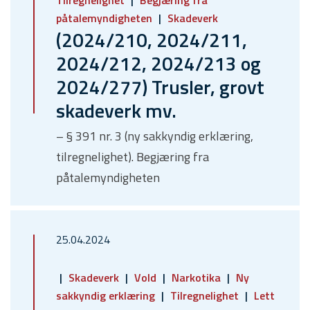
Tilregnelighet
Begjæring fra
påtalemyndigheten
Skadeverk
(2024/210, 2024/211,
2024/212, 2024/213 og
2024/277) Trusler, grovt
skadeverk mv.
– § 391 nr. 3 (ny sakkyndig erklæring,
tilregnelighet). Begjæring fra
påtalemyndigheten
25.04.2024
Skadeverk
Vold
Narkotika
Ny
sakkyndig erklæring
Tilregnelighet
Lett