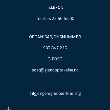
TELEFON
Telefon:
22 40 44 00
ORGANISASJONSNUMMER
985 847 215
E-POST
post@
gjenopptakelse.
no
Tilgjengelegheitserklæring