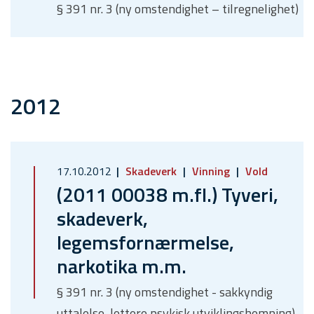
§ 391 nr. 3 (ny omstendighet – tilregnelighet)
2012
17.10.2012
Skadeverk
Vinning
Vold
(2011 00038 m.fl.) Tyveri,
skadeverk,
legemsfornærmelse,
narkotika m.m.
§ 391 nr. 3 (ny omstendighet - sakkyndig
uttalelse, lettere psykisk utviklingshemning).