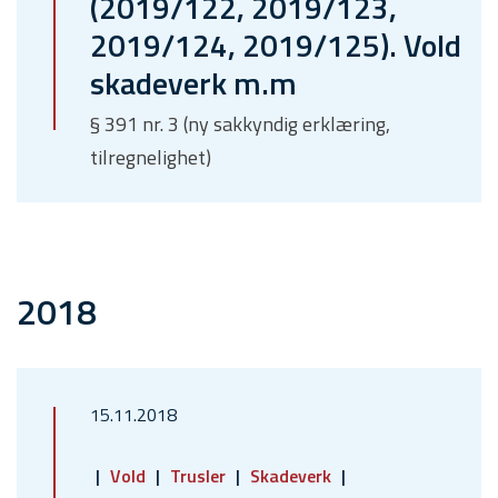
(2019/122, 2019/123,
2019/124, 2019/125). Vold
skadeverk m.m
§ 391 nr. 3 (ny sakkyndig erklæring,
tilregnelighet)
2018
15.11.2018
Vold
Trusler
Skadeverk