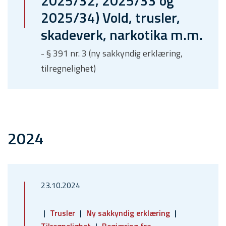
2025/32, 2025/33 og
2025/34) Vold, trusler,
skadeverk, narkotika m.m.
- § 391 nr. 3 (ny sakkyndig erklæring,
tilregnelighet)
2024
23.10.2024
Trusler
Ny sakkyndig erklæring