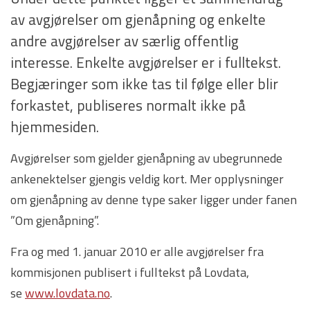
av avgjørelser om gjenåpning og enkelte
andre avgjørelser av særlig offentlig
interesse. Enkelte avgjørelser er i fulltekst.
Begjæringer som ikke tas til følge eller blir
forkastet, publiseres normalt ikke på
hjemmesiden.
Avgjørelser som gjelder gjenåpning av ubegrunnede
ankenektelser gjengis veldig kort. Mer opplysninger
om gjenåpning av denne type saker ligger under fanen
”Om gjenåpning”.
Fra og med 1. januar 2010 er alle avgjørelser fra
kommisjonen publisert i fulltekst på Lovdata,
se
www.lovdata.no
.