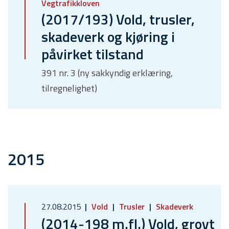
Vegtrafikkloven
(2017/193) Vold, trusler,
skadeverk og kjøring i
påvirket tilstand
391 nr. 3 (ny sakkyndig erklæring,
tilregnelighet)
2015
27.08.2015
Vold
Trusler
Skadeverk
(2014-198 m.fl.) Vold, grovt