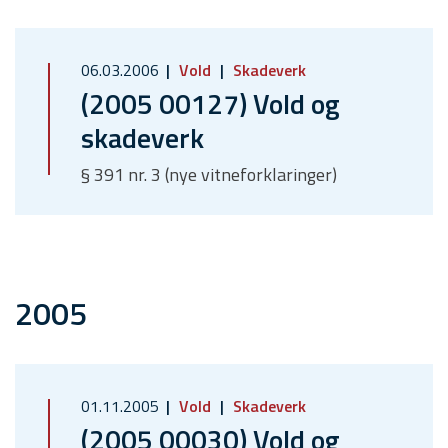
06.03.2006
Vold
Skadeverk
(2005 00127) Vold og
skadeverk
§ 391 nr. 3 (nye vitneforklaringer)
2005
01.11.2005
Vold
Skadeverk
(2005 00030) Vold og