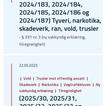
2024/183, 2024/184,
2024/185, 2024/186 og
2024/187) Tyveri, narkotika,
skadeverk, ran, vold, trusler
- § 391 nr. 3 (ny sakkyndig erklæring,
tilregnelighet)
22.05.2025
Vold
Trusler mot offentlig ansatt
Skadeverk
Narkotika
Vegtrafikkloven
Ny
sakkyndig erklæring
Tilregnelighet
(2025/30, 2025/31,