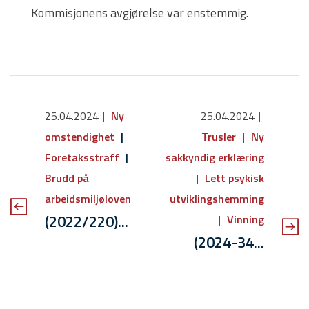
Kommisjonens avgjørelse var enstemmig.
25.04.2024
Ny
25.04.2024
omstendighet
Trusler
Ny
Foretaksstraff
sakkyndig erklæring
Brudd på
Lett psykisk
arbeidsmiljøloven
utviklingshemming
(2022/220)...
Vinning
(2024-34...