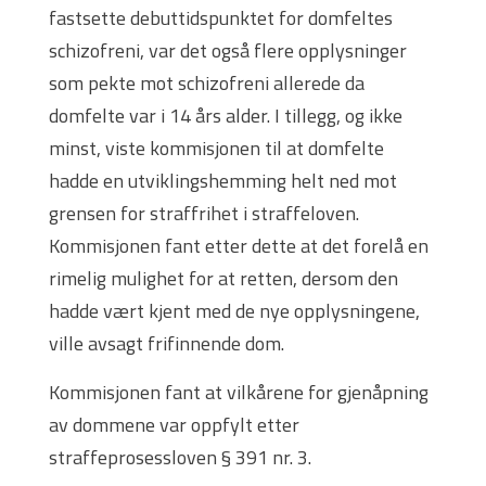
fastsette debuttidspunktet for domfeltes
schizofreni, var det også flere opplysninger
som pekte mot schizofreni allerede da
domfelte var i 14 års alder. I tillegg, og ikke
minst, viste kommisjonen til at domfelte
hadde en utviklingshemming helt ned mot
grensen for straffrihet i straffeloven.
Kommisjonen fant etter dette at det forelå en
rimelig mulighet for at retten, dersom den
hadde vært kjent med de nye opplysningene,
ville avsagt frifinnende dom.
Kommisjonen fant at vilkårene for gjenåpning
av dommene var oppfylt etter
straffeprosessloven § 391 nr. 3.