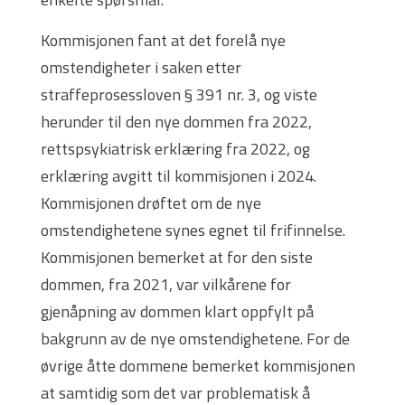
Kommisjonen fant at det forelå nye
omstendigheter i saken etter
straffeprosessloven § 391 nr. 3, og viste
herunder til den nye dommen fra 2022,
rettspsykiatrisk erklæring fra 2022, og
erklæring avgitt til kommisjonen i 2024.
Kommisjonen drøftet om de nye
omstendighetene synes egnet til frifinnelse.
Kommisjonen bemerket at for den siste
dommen, fra 2021, var vilkårene for
gjenåpning av dommen klart oppfylt på
bakgrunn av de nye omstendighetene. For de
øvrige åtte dommene bemerket kommisjonen
at samtidig som det var problematisk å