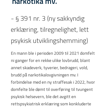
narkotika mv.
- § 391 nr. 3 (ny sakkyndig
erklæring, tilregnelighet, lett
psykisk utviklingshemming)
En mann ble i perioden 2009 til 2021 domfelt
ni ganger for en rekke ulike lovbrudd, blant
annet skadeverk, tyverier, bedrageri, vold,
brudd på narkotikalovgivningen mv. I
forbindelse med en ny straffesak i 2022, hvor
domfelte ble dømt til overføring til tvungent
psykisk helsevern, ble det avgitt en
rettspsykiatrisk erklæring som konkluderte