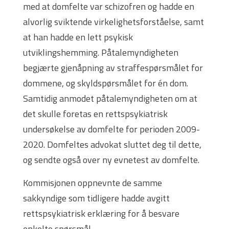
med at domfelte var schizofren og hadde en
alvorlig sviktende virkelighetsforståelse, samt
at han hadde en lett psykisk
utviklingshemming. Påtalemyndigheten
begjærte gjenåpning av straffespørsmålet for
dommene, og skyldspørsmålet for én dom.
Samtidig anmodet påtalemyndigheten om at
det skulle foretas en rettspsykiatrisk
undersøkelse av domfelte for perioden 2009-
2020. Domfeltes advokat sluttet deg til dette,
og sendte også over ny evnetest av domfelte.
Kommisjonen oppnevnte de samme
sakkyndige som tidligere hadde avgitt
rettspsykiatrisk erklæring for å besvare
enkelte spørsmål.