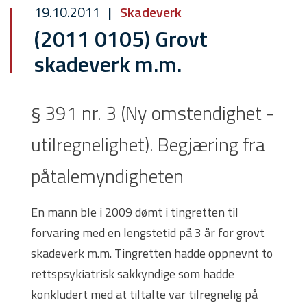
19.10.2011
Skadeverk
(2011 0105) Grovt
skadeverk m.m.
§ 391 nr. 3 (Ny omstendighet -
utilregnelighet). Begjæring fra
påtalemyndigheten
En mann ble i 2009 dømt i tingretten til
forvaring med en lengstetid på 3 år for grovt
skadeverk m.m. Tingretten hadde oppnevnt to
rettspsykiatrisk sakkyndige som hadde
konkludert med at tiltalte var tilregnelig på