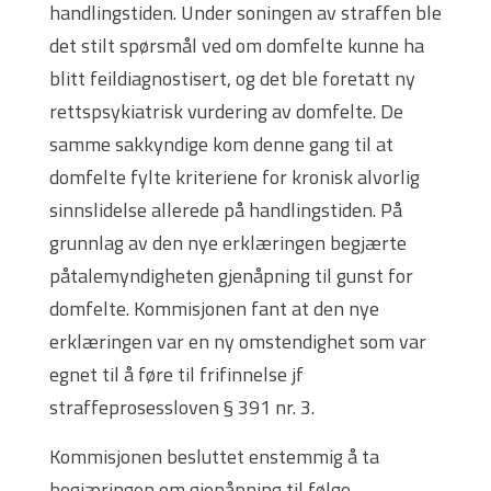
handlingstiden. Under soningen av straffen ble
det stilt spørsmål ved om domfelte kunne ha
blitt feildiagnostisert, og det ble foretatt ny
rettspsykiatrisk vurdering av domfelte. De
samme sakkyndige kom denne gang til at
domfelte fylte kriteriene for kronisk alvorlig
sinnslidelse allerede på handlingstiden. På
grunnlag av den nye erklæringen begjærte
påtalemyndigheten gjenåpning til gunst for
domfelte. Kommisjonen fant at den nye
erklæringen var en ny omstendighet som var
egnet til å føre til frifinnelse jf
straffeprosessloven § 391 nr. 3.
Kommisjonen besluttet enstemmig å ta
begjæringen om gjenåpning til følge.