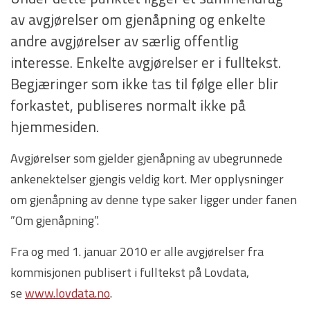
av avgjørelser om gjenåpning og enkelte
andre avgjørelser av særlig offentlig
interesse. Enkelte avgjørelser er i fulltekst.
Begjæringer som ikke tas til følge eller blir
forkastet, publiseres normalt ikke på
hjemmesiden.
Avgjørelser som gjelder gjenåpning av ubegrunnede
ankenektelser gjengis veldig kort. Mer opplysninger
om gjenåpning av denne type saker ligger under fanen
”Om gjenåpning”.
Fra og med 1. januar 2010 er alle avgjørelser fra
kommisjonen publisert i fulltekst på Lovdata,
se
www.lovdata.no
.