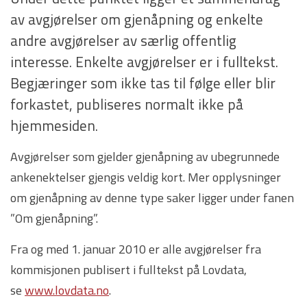
av avgjørelser om gjenåpning og enkelte
andre avgjørelser av særlig offentlig
interesse. Enkelte avgjørelser er i fulltekst.
Begjæringer som ikke tas til følge eller blir
forkastet, publiseres normalt ikke på
hjemmesiden.
Avgjørelser som gjelder gjenåpning av ubegrunnede
ankenektelser gjengis veldig kort. Mer opplysninger
om gjenåpning av denne type saker ligger under fanen
”Om gjenåpning”.
Fra og med 1. januar 2010 er alle avgjørelser fra
kommisjonen publisert i fulltekst på Lovdata,
se
www.lovdata.no
.