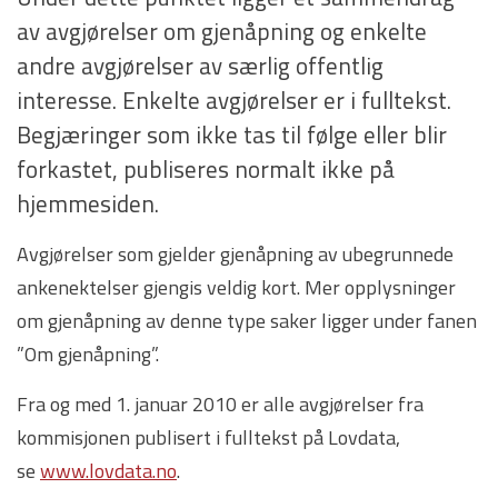
av avgjørelser om gjenåpning og enkelte
andre avgjørelser av særlig offentlig
interesse. Enkelte avgjørelser er i fulltekst.
Begjæringer som ikke tas til følge eller blir
forkastet, publiseres normalt ikke på
hjemmesiden.
Avgjørelser som gjelder gjenåpning av ubegrunnede
ankenektelser gjengis veldig kort. Mer opplysninger
om gjenåpning av denne type saker ligger under fanen
”Om gjenåpning”.
Fra og med 1. januar 2010 er alle avgjørelser fra
kommisjonen publisert i fulltekst på Lovdata,
se
www.lovdata.no
.