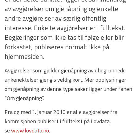
av avgjørelser om gjenåpning og enkelte
andre avgjørelser av særlig offentlig
interesse. Enkelte avgjørelser er i fulltekst.
Begjæringer som ikke tas til følge eller blir
forkastet, publiseres normalt ikke på
hjemmesiden.
Avgjørelser som gjelder gjenåpning av ubegrunnede
ankenektelser gjengis veldig kort. Mer opplysninger
om gjenåpning av denne type saker ligger under fanen
”Om gjenåpning”.
Fra og med 1. januar 2010 er alle avgjørelser fra
kommisjonen publisert i fulltekst på Lovdata,
se
www.lovdata.no
.