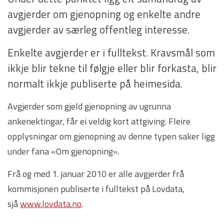
avgjerder om gjenopning og enkelte andre
avgjerder av særleg offentleg interesse.
Enkelte avgjerder er i fulltekst. Kravsmål som
ikkje blir tekne til følgje eller blir forkasta, blir
normalt ikkje publiserte på heimesida.
Avgjerder som gjeld gjenopning av ugrunna
ankenektingar, får ei veldig kort attgiving. Fleire
opplysningar om gjenopning av denne typen saker ligg
under fana «Om gjenopning».
Frå og med 1. januar 2010 er alle avgjerder frå
kommisjonen publiserte i fulltekst på Lovdata,
sjå
www.lovdata.no
.