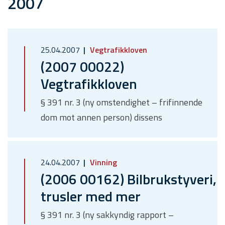
2007
25.04.2007
Vegtrafikkloven
(2007 00022)
Vegtrafikkloven
§ 391 nr. 3 (ny omstendighet – frifinnende
dom mot annen person) dissens
24.04.2007
Vinning
(2006 00162) Bilbrukstyveri,
trusler med mer
§ 391 nr. 3 (ny sakkyndig rapport –