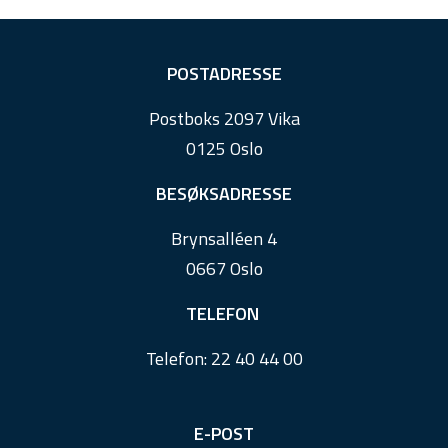
F
POSTADRESSE
o
Postboks 2097 Vika
o
0125 Oslo
t
e
BESØKSADRESSE
r
Brynsalléen 4
0667 Oslo
TELEFON
Telefon:
22 40 44 00
E-POST