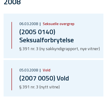
2008
06.03.2008
Seksuelle overgrep
(2005 0140)
Seksualforbrytelse
§ 391 nr. 3 (ny sakkyndigrapport, nye vitner)
05.03.2008
Vold
(2007 0050) Vold
§ 391 nr. 3 (nytt vitne)