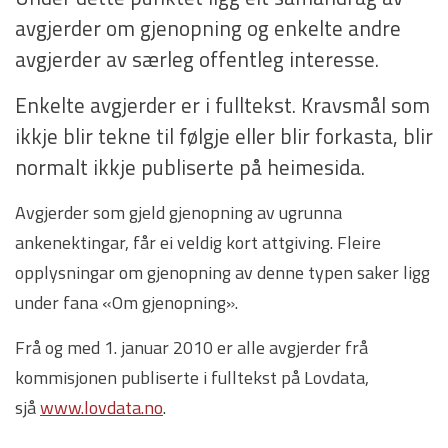
avgjerder om gjenopning og enkelte andre
avgjerder av særleg offentleg interesse.
Enkelte avgjerder er i fulltekst. Kravsmål som
ikkje blir tekne til følgje eller blir forkasta, blir
normalt ikkje publiserte på heimesida.
Avgjerder som gjeld gjenopning av ugrunna
ankenektingar, får ei veldig kort attgiving. Fleire
opplysningar om gjenopning av denne typen saker ligg
under fana «Om gjenopning».
Frå og med 1. januar 2010 er alle avgjerder frå
kommisjonen publiserte i fulltekst på Lovdata,
sjå
www.lovdata.no
.