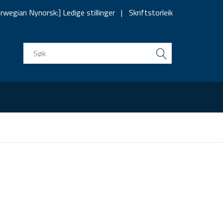
rwegian Nynorsk:] Ledige stillinger
Skriftstorleik