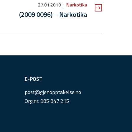
27.01.2010
Narkotika
(2009 0096) – Narkotika
E-POST
post@
gjenopptakelse.
no
Org.nr. 985 847 215