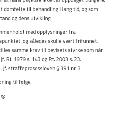
 domfelte til behandling i lang tid, og som
tand og dens utvikling.
ammenholdt med opplysninger fra
spunktet, og således skulle vært frifunnet.
stilles samme krav til bevisets styrke som når
f. Rt. 1979 s. 143 og Rt. 2003 s. 23.
 jf. straffeprosessloven § 391 nr. 3.
ing til følge.
ng.