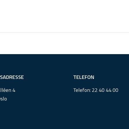
SADRESSE
TELEFON
lléen 4
Telefon:
22 40 44 00
slo