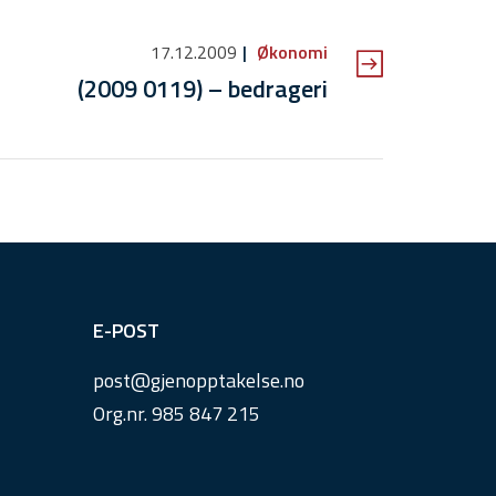
17.12.2009
Økonomi
(2009 0119) – bedrageri
E-POST
post@
gjenopptakelse.
no
Org.nr. 985 847 215