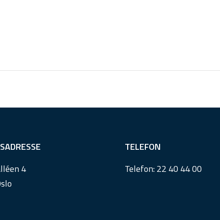
SADRESSE
TELEFON
lléen 4
Telefon:
22 40 44 00
slo