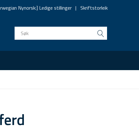
rwegian Nynorsk:] Ledige stillinger
Skriftstorleik
ferd