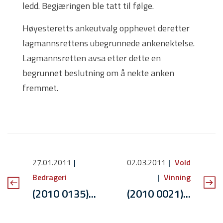
ledd. Begjæringen ble tatt til følge.
Høyesteretts ankeutvalg opphevet deretter
lagmannsrettens ubegrunnede ankenektelse.
Lagmannsretten avsa etter dette en
begrunnet beslutning om å nekte anken
fremmet.
27.01.2011
02.03.2011
Vold
Bedrageri
Vinning
(2010 0135)...
(2010 0021)...