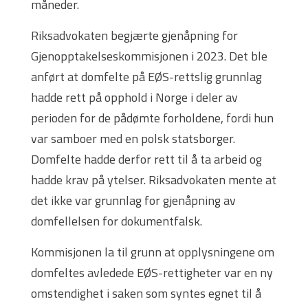
måneder.
Riksadvokaten begjærte gjenåpning for
Gjenopptakelseskommisjonen i 2023. Det ble
anført at domfelte på EØS-rettslig grunnlag
hadde rett på opphold i Norge i deler av
perioden for de pådømte forholdene, fordi hun
var samboer med en polsk statsborger.
Domfelte hadde derfor rett til å ta arbeid og
hadde krav på ytelser. Riksadvokaten mente at
det ikke var grunnlag for gjenåpning av
domfellelsen for dokumentfalsk.
Kommisjonen la til grunn at opplysningene om
domfeltes avledede EØS-rettigheter var en ny
omstendighet i saken som syntes egnet til å