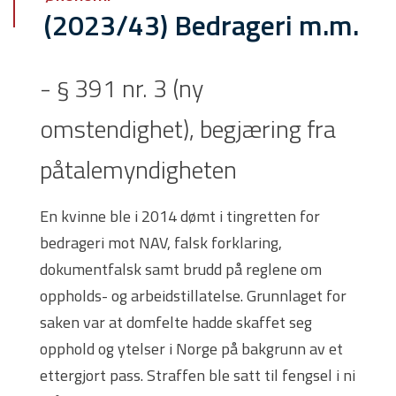
(2023/43) Bedrageri m.m.
- § 391 nr. 3 (ny
omstendighet), begjæring fra
påtalemyndigheten
En kvinne ble i 2014 dømt i tingretten for
bedrageri mot NAV, falsk forklaring,
dokumentfalsk samt brudd på reglene om
oppholds- og arbeidstillatelse. Grunnlaget for
saken var at domfelte hadde skaffet seg
opphold og ytelser i Norge på bakgrunn av et
ettergjort pass. Straffen ble satt til fengsel i ni