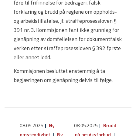
føre til frifinnelse for bedrageri, falsk
forklaring og brudd på reglene om oppholds-
og arbeidstillatelse, jf. straffeprosessloven §
391 nr. 3. Kommisjonen fant ikke grunnlag for
gjenåpning av domfellelsen for dokumentfalsk
verken etter straffeprosessloven § 392 første
eller annet ledd.
Kommisjonen besluttet enstemmig å ta
begjæringen om gjenåpning delvis til følge.
08.05.2025
Ny
08.05.2025
Brudd
omstendighet
Ny
på besøksforbud