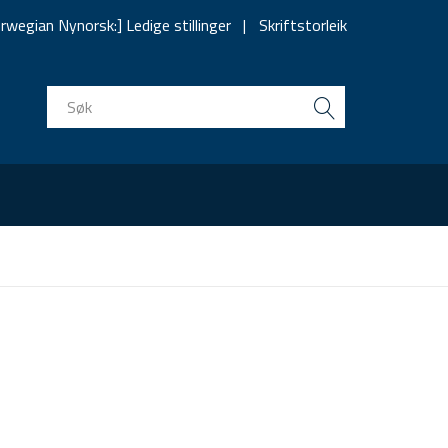
rwegian Nynorsk:] Ledige stillinger
Skriftstorleik