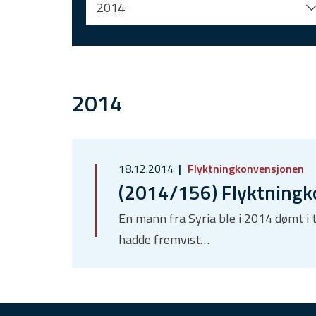
2014
2014
18.12.2014
Flyktningkonvensjonen
(2014/156) Flyktning
En mann fra Syria ble i 2014 dømt i 
hadde fremvist…