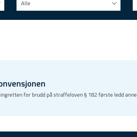
Alle
konvensjonen
tingretten for brudd på straffeloven § 182 første ledd anne