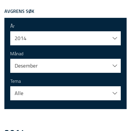
AVGRENS SØK
År
2014
Månad
Desember
Tema
Alle