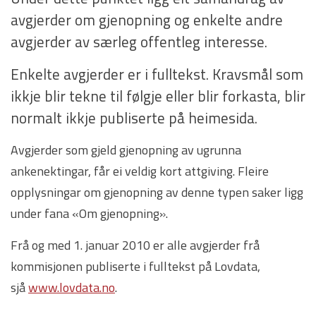
avgjerder om gjenopning og enkelte andre
avgjerder av særleg offentleg interesse.
Enkelte avgjerder er i fulltekst. Kravsmål som
ikkje blir tekne til følgje eller blir forkasta, blir
normalt ikkje publiserte på heimesida.
Avgjerder som gjeld gjenopning av ugrunna
ankenektingar, får ei veldig kort attgiving. Fleire
opplysningar om gjenopning av denne typen saker ligg
under fana «Om gjenopning».
Frå og med 1. januar 2010 er alle avgjerder frå
kommisjonen publiserte i fulltekst på Lovdata,
sjå
www.lovdata.no
.