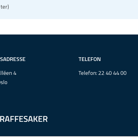
ter)
SADRESSE
TELEFON
lléen 4
Telefon:
22 40 44 00
slo