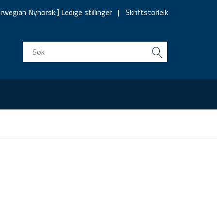
rwegian Nynorsk:] Ledige stillinger
Skriftstorleik