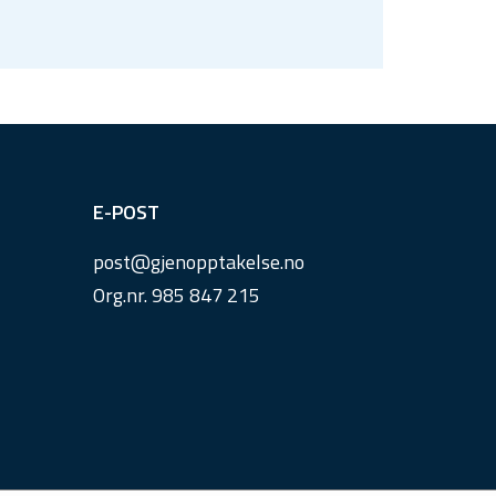
E-POST
post@
gjenopptakelse.
no
Org.nr. 985 847 215