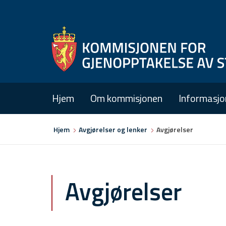
Hjem
Om kommisjonen
Informasjo
Du
Hjem
Avgjørelser og lenker
Avgjørelser
er
her
Avgjørelser