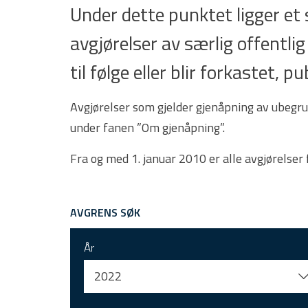
Under dette punktet ligger e
avgjørelser av særlig offentlig
til følge eller blir forkastet,
Avgjørelser som gjelder gjenåpning av ubegru
under fanen ”Om gjenåpning”.
Fra og med 1. januar 2010 er alle avgjørelser
AVGRENS SØK
År
2022