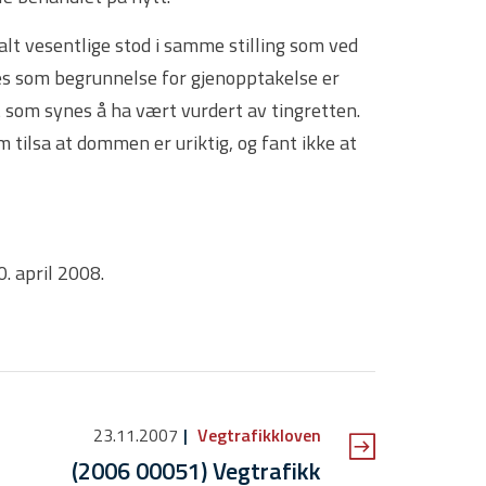
lt vesentlige stod i samme stilling som ved
s som begrunnelse for gjenopptakelse er
 som synes å ha vært vurdert av tingretten.
 tilsa at dommen er uriktig, og fant ikke at
. april 2008.
23.11.2007
Vegtrafikkloven
(2006 00051) Vegtrafikk