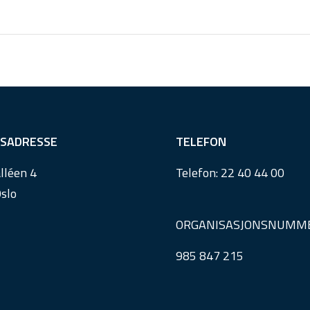
SADRESSE
TELEFON
lléen 4
Telefon:
22 40 44 00
slo
ORGANISASJONSNUMM
985 847 215