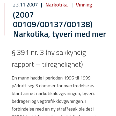
23.11.2007
Narkotika
Vinning
(2007
00109/00137/00138)
Narkotika, tyveri med mer
§ 391 nr. 3 (ny sakkyndig
rapport – tilregnelighet)
En mann hadde i perioden 1996 til 1999
pådratt seg 3 dommer for overtredelse av
blant annet narkotikalovgivningen, tyveri,
bedrageri og vegtrafikklovgivningen. I
forbindelse med en ny straffesak ble det i