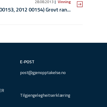
28.08.2013
Vinning
00153, 2012 00154) Grovt ran...
E-POST
post@
gjenopptakelse.
no
ER
Tilgjengelegheitserklæring