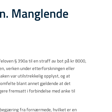
n. Manglende
eloven § 390a til en straff av bot på kr 8000,
en, verken under etterforskningen eller
ken var utilstrekkelig opplyst, og at
omfelte blant annet gjeldende at det
ere fremsatt i forbindelse med anke til
ebegjæring fra fornærmede, hvilket er en