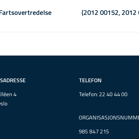
Fartsovertredelse
(2012 00152, 2012 
SADRESSE
TELEFON
lléen 4
Telefon:
22 40 44 00
slo
ORGANISASJONSNUMM
985 847 215