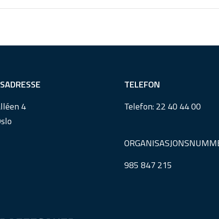
SADRESSE
TELEFON
lléen 4
Telefon:
22 40 44 00
slo
ORGANISASJONSNUMM
985 847 215