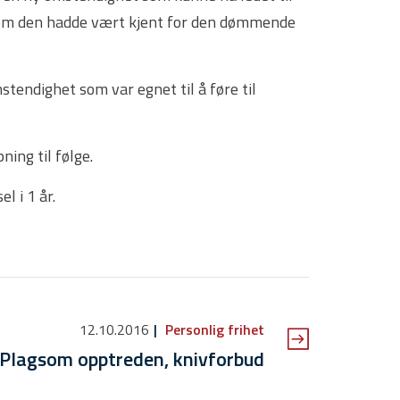
ersom den hadde vært kjent for den dømmende
endighet som var egnet til å føre til
ing til følge.
l i 1 år.
12.10.2016
Personlig frihet
 Plagsom opptreden, knivforbud