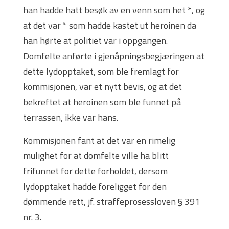
han hadde hatt besøk av en venn som het *, og
at det var * som hadde kastet ut heroinen da
han hørte at politiet var i oppgangen.
Domfelte anførte i gjenåpningsbegjæringen at
dette lydopptaket, som ble fremlagt for
kommisjonen, var et nytt bevis, og at det
bekreftet at heroinen som ble funnet på
terrassen, ikke var hans.
Kommisjonen fant at det var en rimelig
mulighet for at domfelte ville ha blitt
frifunnet for dette forholdet, dersom
lydopptaket hadde foreligget for den
dømmende rett, jf. straffeprosessloven § 391
nr. 3.