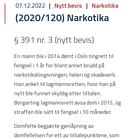
07.12.2022
Nytt bevis
Narkotika
(2020/120) Narkotika
§ 391 nr. 3 (nytt bevis)
En mann ble i 2014 dømt i Oslo tingrett til
fengsel i 1 år for blant annet brudd på
narkotikalovgivningen, heleri og skadeverk.
Han anket til lagmannsretten, hvor han på
nytt ble funnet skyldig etter tiltalen.
Borgarting lagmannsrett avsa dom i 2015, og
straffen ble satt til fengsel i 10 måneder.
Domfelte begjærte gjenåpning av
domfellelsen for ett av tiltalepunktene, som