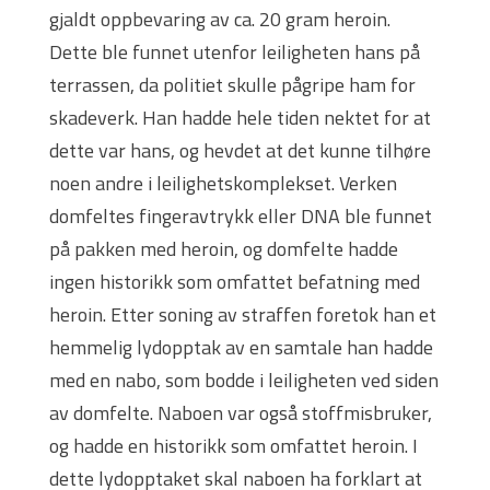
gjaldt oppbevaring av ca. 20 gram heroin.
Dette ble funnet utenfor leiligheten hans på
terrassen, da politiet skulle pågripe ham for
skadeverk. Han hadde hele tiden nektet for at
dette var hans, og hevdet at det kunne tilhøre
noen andre i leilighetskomplekset. Verken
domfeltes fingeravtrykk eller DNA ble funnet
på pakken med heroin, og domfelte hadde
ingen historikk som omfattet befatning med
heroin. Etter soning av straffen foretok han et
hemmelig lydopptak av en samtale han hadde
med en nabo, som bodde i leiligheten ved siden
av domfelte. Naboen var også stoffmisbruker,
og hadde en historikk som omfattet heroin. I
dette lydopptaket skal naboen ha forklart at