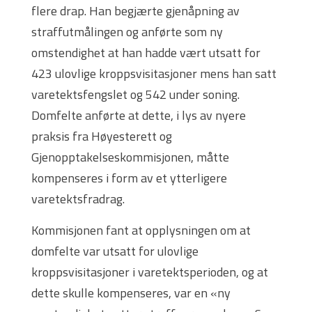
flere drap. Han begjærte gjenåpning av
straffutmålingen og anførte som ny
omstendighet at han hadde vært utsatt for
423 ulovlige kroppsvisitasjoner mens han satt
varetektsfengslet og 542 under soning.
Domfelte anførte at dette, i lys av nyere
praksis fra Høyesterett og
Gjenopptakelseskommisjonen, måtte
kompenseres i form av et ytterligere
varetektsfradrag.
Kommisjonen fant at opplysningen om at
domfelte var utsatt for ulovlige
kroppsvisitasjoner i varetektsperioden, og at
dette skulle kompenseres, var en «ny