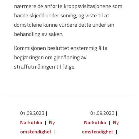
nærmere de anførte kroppsvisitasjonene som
hadde skjedd under soning, og viste til at
domstolene kunne vurdere dette under sin
behandling av saken.
Kommisjonen besluttet enstemmig å ta
begjæringen om gjenåpning av
straffutmålingen til følge.
01.09.2023
01.09.2023
Narkotika
Ny
Narkotika
Ny
omstendighet
omstendighet