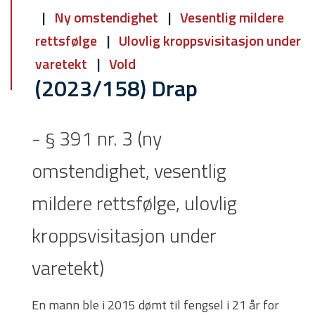
Ny omstendighet
Vesentlig mildere
rettsfølge
Ulovlig kroppsvisitasjon under
varetekt
Vold
(2023/158) Drap
- § 391 nr. 3 (ny
omstendighet, vesentlig
mildere rettsfølge, ulovlig
kroppsvisitasjon under
varetekt)
En mann ble i 2015 dømt til fengsel i 21 år for