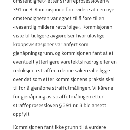
omstendighet» etter straffeprosessloven §
391 nr. 3. Kommisjonen fant videre at den nye
omstendigheten var egnet til å føre til en
«vesentlig mildere rettsfølge». Kommisjonen
viste til tidligere avgjørelser hvor ulovlige
kroppsvisitasjoner var anført som
gjenåpningsgrunn, og kommisjonen fant at et
eventuelt ytterligere varetektsfradrag eller en
reduksjon i straffen i denne saken ville ligge
over det som etter kommisjonens praksis skal
til for å gjenåpne straffutmålingen. Vilkårene
for gjenåpning av straffutmålingen etter
straffeprosessloven § 391 nr. 3 ble ansett
oppfylt.
Kommisjonen fant ikke grunn til å vurdere