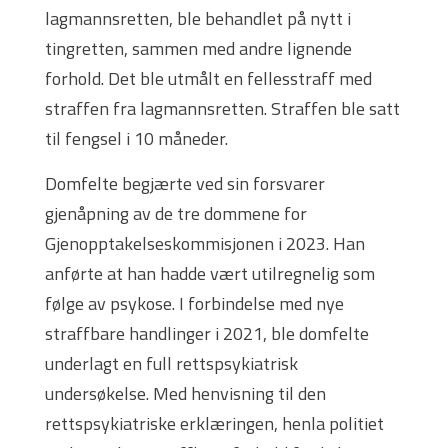
lagmannsretten, ble behandlet på nytt i
tingretten, sammen med andre lignende
forhold. Det ble utmålt en fellesstraff med
straffen fra lagmannsretten. Straffen ble satt
til fengsel i 10 måneder.
Domfelte begjærte ved sin forsvarer
gjenåpning av de tre dommene for
Gjenopptakelseskommisjonen i 2023. Han
anførte at han hadde vært utilregnelig som
følge av psykose. I forbindelse med nye
straffbare handlinger i 2021, ble domfelte
underlagt en full rettspsykiatrisk
undersøkelse. Med henvisning til den
rettspsykiatriske erklæringen, henla politiet