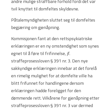
andre mulige straffbare forhold fordi det var
tvil knyttet til domfeltes skyldevne.
Påtalemyndigheten sluttet seg til domfeltes
begjæring om gjenåpning.
Kommisjonen fant at den rettspsykiatriske
erklæringen er en ny omstendighet som synes
egnet til å føre til frifinnelse, jf.
straffeprosessloven § 391 nr. 3. Den nye
sakkyndige erklæringen innebar at det forelå
en rimelig mulighet for at domfelte ville ha
blitt frifunnet for handlingene dersom
erklæringen hadde foreligget for den
dømmende rett. Vilkårene for gjenåpning etter
straffeprosessloven § 391 nr. 3 var dermed