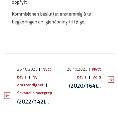
oppfylt.
Kommisjonen besluttet enstemmig å ta
begjæringen om gjenåpning til følge.
26.10.2023
Nytt
26.10.2023
Nytt
bevis
Ny
bevis
Vold
(2020/164)...
omstendighet
Seksuelle overgrep
(2022/142)...