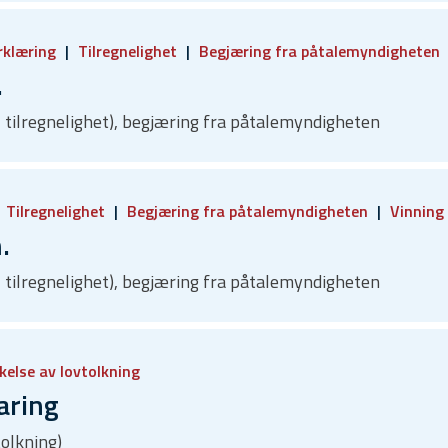
rklæring
Tilregnelighet
Begjæring fra påtalemyndigheten
.
g, tilregnelighet), begjæring fra påtalemyndigheten
Tilregnelighet
Begjæring fra påtalemyndigheten
Vinning
.
g, tilregnelighet), begjæring fra påtalemyndigheten
kelse av lovtolkning
aring
tolkning)