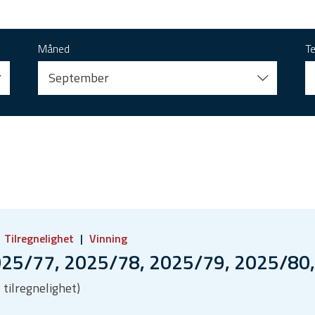
Måned
T
September
Tilregnelighet
Vinning
025/77, 2025/78, 2025/79, 2025/80
 tilregnelighet)