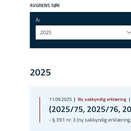
AVGRENS SØK
År
2025
2025
11.09.2025
Ny sakkyndig erklæring
(2025/75, 2025/76, 2
- § 391 nr. 3 (ny sakkyndig erklæring,