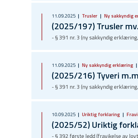
11.09.2025
Trusler
Ny sakkyndig e
(2025/197) Trusler mv
- § 391 nr. 3 (ny sakkyndig erklærin
11.09.2025
Ny sakkyndig erklæring
(2025/216) Tyveri m.m
- § 391 nr. 3 (ny sakkyndig erklærin
10.09.2025
Uriktig forklaring
Fravi
(2025/52) Uriktig forkl
- § 392 første ledd (fravikelse av lov