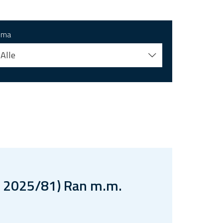
ema
Alle
, 2025/81) Ran m.m.