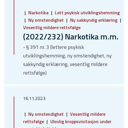
Narkotika
Lett psykisk utviklingshemming
Ny omstendighet
Ny sakkyndig erklæring
Vesentlig mildere rettsfølge
(2022/232) Narkotika m.m.
- § 391 nr. 3 (lettere psykisk
utviklingshemming, ny omstendighet, ny
sakkyndig erklæring, vesentlig mildere
rettsfølge)
16.11.2023
Ny omstendighet
Vesentlig mildere
rettsfølge
Ulovlig kroppsvisitasjon under