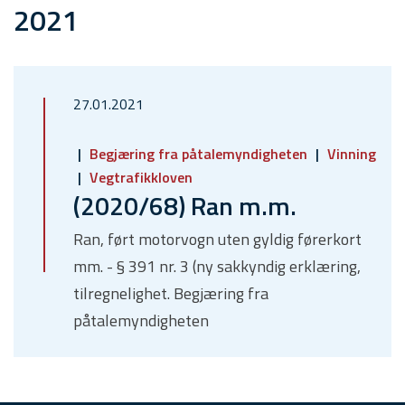
2021
27.01.2021
Begjæring fra påtalemyndigheten
Vinning
Vegtrafikkloven
(2020/68) Ran m.m.
Ran, ført motorvogn uten gyldig førerkort
mm. - § 391 nr. 3 (ny sakkyndig erklæring,
tilregnelighet. Begjæring fra
påtalemyndigheten