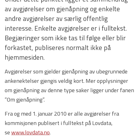
av avgjørelser om gjenåpning og enkelte
andre avgjørelser av særlig offentlig
interesse. Enkelte avgjørelser er i fulltekst.
Begjæringer som ikke tas til følge eller blir
forkastet, publiseres normalt ikke på
hjemmesiden.
Avgjørelser som gjelder gjenåpning av ubegrunnede
ankenektelser gjengis veldig kort. Mer opplysninger
om gjenåpning av denne type saker ligger under fanen
”Om gjenåpning”.
Fra og med 1. januar 2010 er alle avgjørelser fra
kommisjonen publisert i fulltekst på Lovdata,
se
www.lovdata.no
.