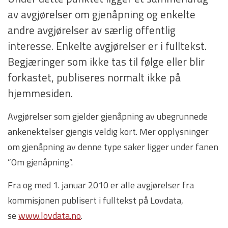
av avgjørelser om gjenåpning og enkelte
andre avgjørelser av særlig offentlig
interesse. Enkelte avgjørelser er i fulltekst.
Begjæringer som ikke tas til følge eller blir
forkastet, publiseres normalt ikke på
hjemmesiden.
Avgjørelser som gjelder gjenåpning av ubegrunnede
ankenektelser gjengis veldig kort. Mer opplysninger
om gjenåpning av denne type saker ligger under fanen
”Om gjenåpning”.
Fra og med 1. januar 2010 er alle avgjørelser fra
kommisjonen publisert i fulltekst på Lovdata,
se
www.lovdata.no
.