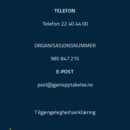
TELEFON
Telefon:
22 40 44 00
ORGANISASJONSNUMMER
985 847 215
E-POST
post@
gjenopptakelse.
no
Tilgjengelegheitserklæring