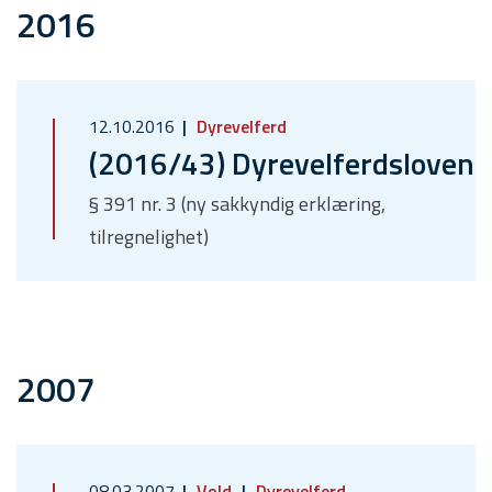
2016
12.10.2016
Dyrevelferd
(2016/43) Dyrevelferdsloven
§ 391 nr. 3 (ny sakkyndig erklæring,
tilregnelighet)
2007
08.03.2007
Vold
Dyrevelferd