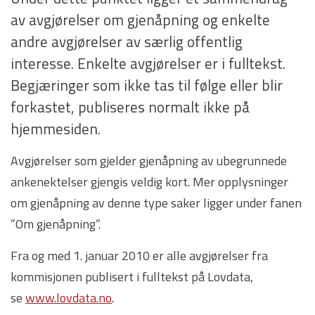
av avgjørelser om gjenåpning og enkelte
andre avgjørelser av særlig offentlig
interesse. Enkelte avgjørelser er i fulltekst.
Begjæringer som ikke tas til følge eller blir
forkastet, publiseres normalt ikke på
hjemmesiden.
Avgjørelser som gjelder gjenåpning av ubegrunnede
ankenektelser gjengis veldig kort. Mer opplysninger
om gjenåpning av denne type saker ligger under fanen
”Om gjenåpning”.
Fra og med 1. januar 2010 er alle avgjørelser fra
kommisjonen publisert i fulltekst på Lovdata,
se
www.lovdata.no
.