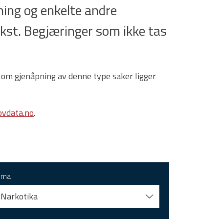
ing og enkelte andre
tekst. Begjæringer som ikke tas
 om gjenåpning av denne type saker ligger
vdata.no
.
ema
Narkotika