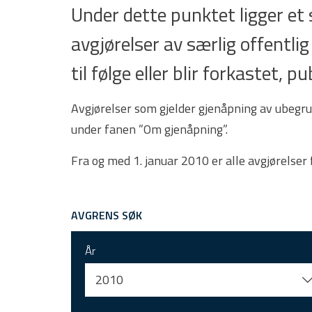
Under dette punktet ligger e
avgjørelser av særlig offentlig
til følge eller blir forkastet,
Avgjørelser som gjelder gjenåpning av ubegru
under fanen ”Om gjenåpning”.
Fra og med 1. januar 2010 er alle avgjørelser
AVGRENS SØK
År
2010