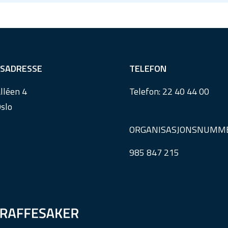
SADRESSE
TELEFON
lléen 4
Telefon:
22 40 44 00
slo
ORGANISASJONSNUMM
985 847 215