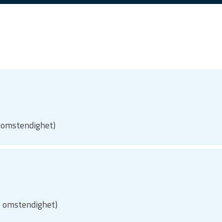
y omstendighet)
y omstendighet)