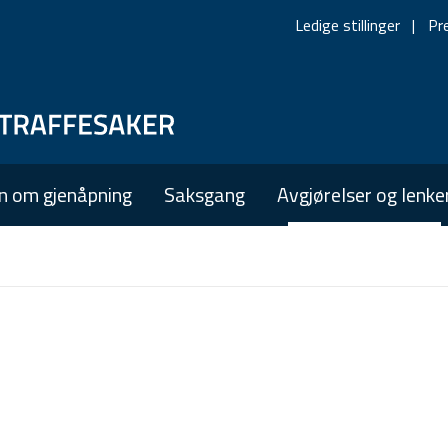
Ledige stillinger
Pr
Skip
Skip
to
to
main
main
n om gjenåpning
Saksgang
Avgjørelser og lenke
navigation
content