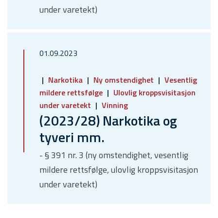
under varetekt)
01.09.2023
Narkotika
Ny omstendighet
Vesentlig
mildere rettsfølge
Ulovlig kroppsvisitasjon
under varetekt
Vinning
(2023/28) Narkotika og
tyveri mm.
- § 391 nr. 3 (ny omstendighet, vesentlig
mildere rettsfølge, ulovlig kroppsvisitasjon
under varetekt)