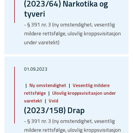
(2023/64) Narkotika og
tyveri
- § 391 nr. 3 (ny omstendighet, vesentlig
mildere rettsfølge, ulovlig kroppsvisitasjon
under varetekt)
01.09.2023
Ny omstendighet
Vesentlig mildere
rettsfølge
Ulovlig kroppsvisitasjon under
varetekt
Vold
(2023/158) Drap
- § 391 nr. 3 (ny omstendighet, vesentlig
mildere rettsfølge, ulovlig kroppsvisitasjon