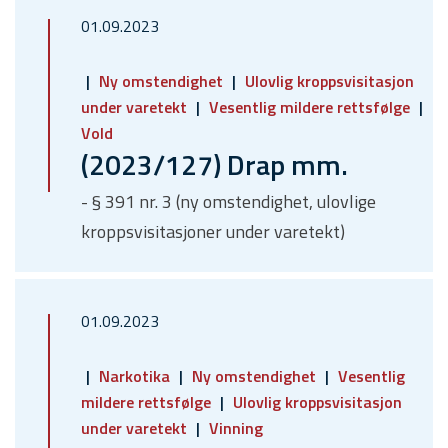
01.09.2023
Ny omstendighet
Ulovlig kroppsvisitasjon
under varetekt
Vesentlig mildere rettsfølge
Vold
(2023/127) Drap mm.
- § 391 nr. 3 (ny omstendighet, ulovlige
kroppsvisitasjoner under varetekt)
01.09.2023
Narkotika
Ny omstendighet
Vesentlig
mildere rettsfølge
Ulovlig kroppsvisitasjon
under varetekt
Vinning