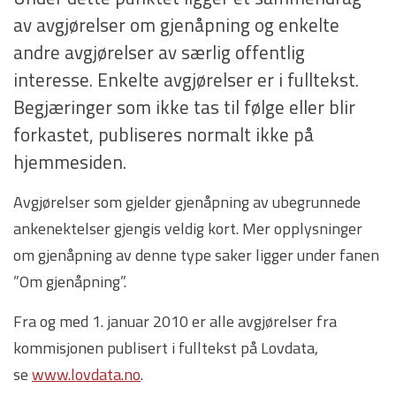
av avgjørelser om gjenåpning og enkelte
andre avgjørelser av særlig offentlig
interesse. Enkelte avgjørelser er i fulltekst.
Begjæringer som ikke tas til følge eller blir
forkastet, publiseres normalt ikke på
hjemmesiden.
Avgjørelser som gjelder gjenåpning av ubegrunnede
ankenektelser gjengis veldig kort. Mer opplysninger
om gjenåpning av denne type saker ligger under fanen
”Om gjenåpning”.
Fra og med 1. januar 2010 er alle avgjørelser fra
kommisjonen publisert i fulltekst på Lovdata,
se
www.lovdata.no
.