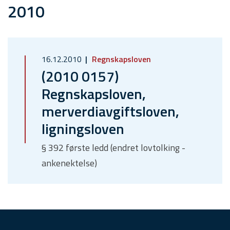
2010
16.12.2010
Regnskapsloven
(2010 0157)
Regnskapsloven,
merverdiavgiftsloven,
ligningsloven
§ 392 første ledd (endret lovtolking -
ankenektelse)