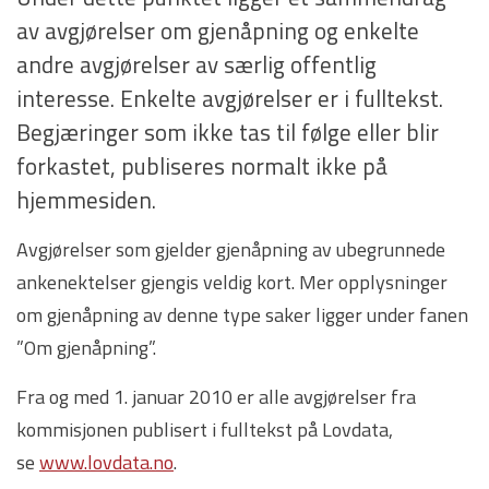
av avgjørelser om gjenåpning og enkelte
andre avgjørelser av særlig offentlig
interesse. Enkelte avgjørelser er i fulltekst.
Begjæringer som ikke tas til følge eller blir
forkastet, publiseres normalt ikke på
hjemmesiden.
Avgjørelser som gjelder gjenåpning av ubegrunnede
ankenektelser gjengis veldig kort. Mer opplysninger
om gjenåpning av denne type saker ligger under fanen
”Om gjenåpning”.
Fra og med 1. januar 2010 er alle avgjørelser fra
kommisjonen publisert i fulltekst på Lovdata,
se
www.lovdata.no
.