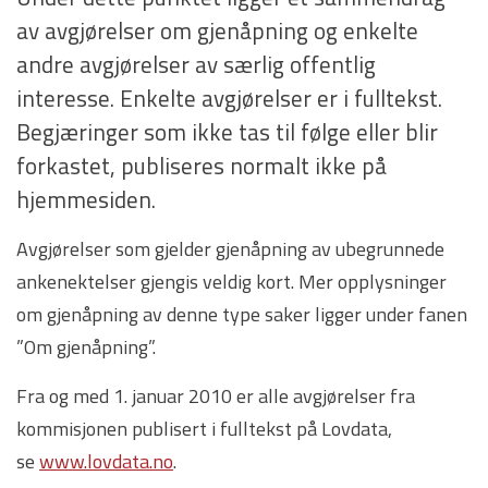
av avgjørelser om gjenåpning og enkelte
andre avgjørelser av særlig offentlig
interesse. Enkelte avgjørelser er i fulltekst.
Begjæringer som ikke tas til følge eller blir
forkastet, publiseres normalt ikke på
hjemmesiden.
Avgjørelser som gjelder gjenåpning av ubegrunnede
ankenektelser gjengis veldig kort. Mer opplysninger
om gjenåpning av denne type saker ligger under fanen
”Om gjenåpning”.
Fra og med 1. januar 2010 er alle avgjørelser fra
kommisjonen publisert i fulltekst på Lovdata,
se
www.lovdata.no
.