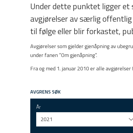
Under dette punktet ligger e
avgjørelser av særlig offentlig
til følge eller blir forkastet,
Avgjørelser som gjelder gjenåpning av ubegru
under fanen ”Om gjenåpning”.
Fra og med 1. januar 2010 er alle avgjørelser
AVGRENS SØK
År
2021