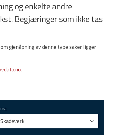
ing og enkelte andre
tekst. Begjæringer som ikke tas
 om gjenåpning av denne type saker ligger
vdata.no
.
ema
Skadeverk