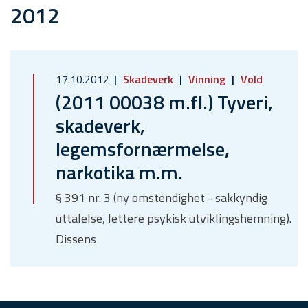
2012
17.10.2012
Skadeverk
Vinning
Vold
(2011 00038 m.fl.) Tyveri,
skadeverk,
legemsfornærmelse,
narkotika m.m.
§ 391 nr. 3 (ny omstendighet - sakkyndig
uttalelse, lettere psykisk utviklingshemning).
Dissens