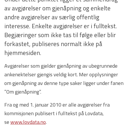
av avgjørelser om gjenåpning og enkelte
andre avgjørelser av særlig offentlig
interesse. Enkelte avgjørelser er i fulltekst.
Begjæringer som ikke tas til følge eller blir
forkastet, publiseres normalt ikke på
hjemmesiden.
Avgjørelser som gjelder gjenåpning av ubegrunnede
ankenektelser gjengis veldig kort. Mer opplysninger
om gjenåpning av denne type saker ligger under fanen
”Om gjenåpning”.
Fra og med 1. januar 2010 er alle avgjørelser fra
kommisjonen publisert i fulltekst på Lovdata,
se
www.lovdata.no
.