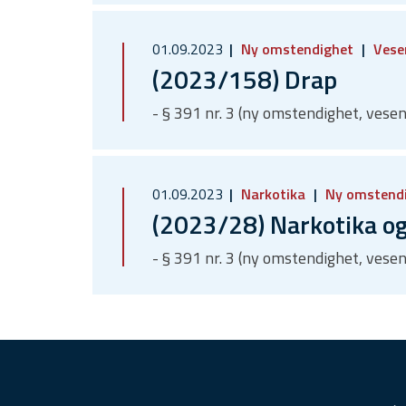
01.09.2023
Ny omstendighet
Vesen
(2023/158) Drap
- § 391 nr. 3 (ny omstendighet, vesen
01.09.2023
Narkotika
Ny omstend
(2023/28) Narkotika o
- § 391 nr. 3 (ny omstendighet, vesen
F