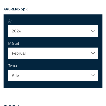
AVGRENS SØK
År
2024
Månad
Februar
Tema
Alle