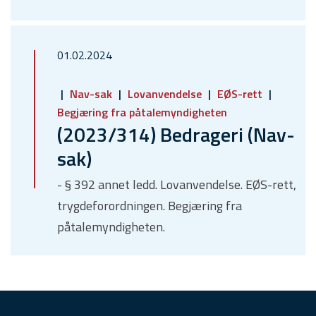
01.02.2024
Nav-sak
Lovanvendelse
EØS-rett
Begjæring fra påtalemyndigheten
(2023/314) Bedrageri (Nav-
sak)
- § 392 annet ledd. Lovanvendelse. EØS-rett,
trygdeforordningen. Begjæring fra
påtalemyndigheten.