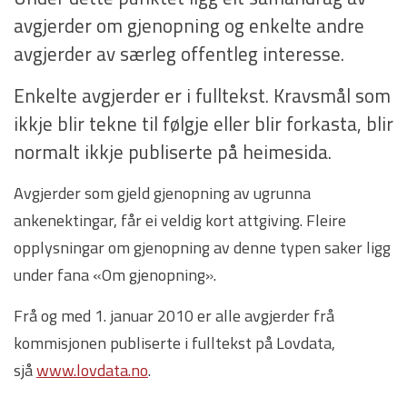
avgjerder om gjenopning og enkelte andre
avgjerder av særleg offentleg interesse.
Enkelte avgjerder er i fulltekst. Kravsmål som
ikkje blir tekne til følgje eller blir forkasta, blir
normalt ikkje publiserte på heimesida.
Avgjerder som gjeld gjenopning av ugrunna
ankenektingar, får ei veldig kort attgiving. Fleire
opplysningar om gjenopning av denne typen saker ligg
under fana «Om gjenopning».
Frå og med 1. januar 2010 er alle avgjerder frå
kommisjonen publiserte i fulltekst på Lovdata,
sjå
www.lovdata.no
.