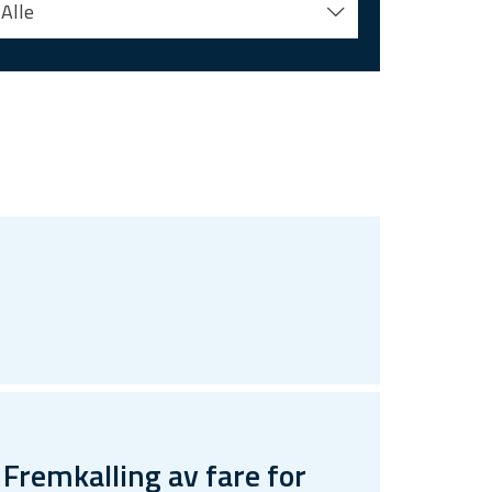
Alle
remkalling av fare for