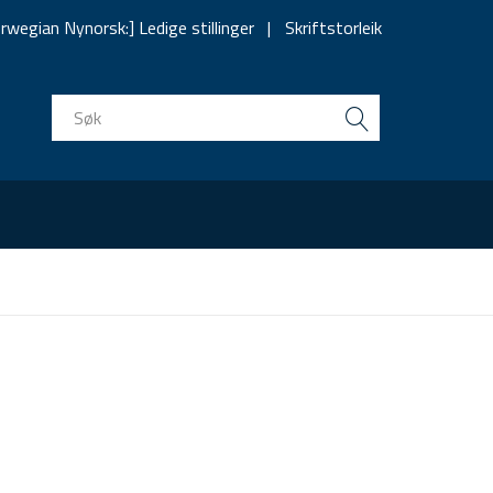
rwegian Nynorsk:] Ledige stillinger
Skriftstorleik