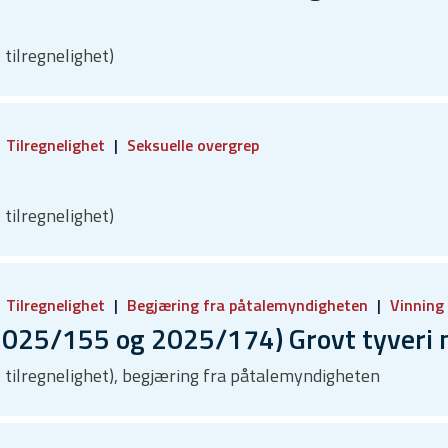
 tilregnelighet)
Tilregnelighet
Seksuelle overgrep
 tilregnelighet)
Tilregnelighet
Begjæring fra påtalemyndigheten
Vinning
025/155 og 2025/174) Grovt tyveri
g, tilregnelighet), begjæring fra påtalemyndigheten