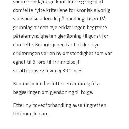
samme sakkyndige kom denne gang til at
domfelte fylte kriteriene for kronisk alvorlig
sinnslidelse allerede på handlingstiden. På
grunnlag av den nye erklæringen begjærte
påtalemyndigheten gjenåpning til gunst for
domfelte. Kommisjonen fant at den nye
erklæringen var en ny omstendighet som var
egnet til å føre til frifinnelse jf
straffeprosessloven § 391 nr. 3.
Kommisjonen besluttet enstemmig å ta
begjæringen om gjenåpning til følge.
Etter ny hovedforhandling avsa tingretten
frifinnende dom.