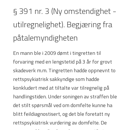
§ 391 nr. 3 (Ny omstendighet -
utilregnelighet). Begjæring fra
påtalemyndigheten
En mann ble i 2009 dømt i tingretten til
forvaring med en lengstetid på 3 år for grovt
skadeverk m.m. Tingretten hadde oppnevnt to
rettspsykiatrisk sakkyndige som hadde
konkludert med at tiltalte var tilregnelig på
handlingstiden. Under soningen av straffen ble
det stilt spørsmål ved om domfelte kunne ha
blitt feildiagnostisert, og det ble foretatt ny
rettspsykiatrisk vurdering av domfelte. De