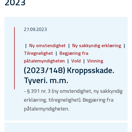
2023
27.09.2023
Ny omstendighet
Ny sakkyndig erklæring
Tilregnelighet
Begjæring fra
påtalemyndigheten
Vold
Vinning
(2023/148) Kroppsskade.
Tyveri. m.m.
- § 391 nr. 3 (ny omstendighet, ny sakkyndig
erklæring, tilregnelighet). Begjæring fra
påtalemyndigheten.