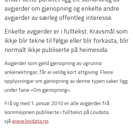
avgjerder om gjenopning og enkelte andre
avgjerder av særleg offentleg interesse.
Enkelte avgjerder er i fulltekst. Kravsmål som
ikkje blir tekne til følgje eller blir forkasta, blir
normalt ikkje publiserte på heimesida.
Avgjerder som gjeld gjenopning av ugrunna
ankenektingar, får ei veldig kort attgiving. Fleire
opplysningar om gjenopning av denne typen saker ligg
under fana «Om gjenopning».
Frå og med 1. januar 2010 er alle avgjerder frå
kommisjonen publiserte i fulltekst på Lovdata,
sjå
www.lovdata.no
.